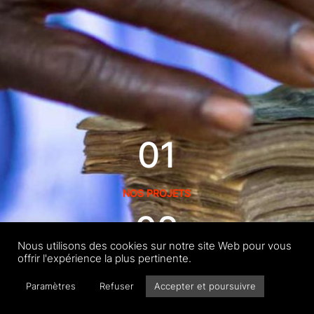
01
NOS PROJETS
02
Nous utilisons des cookies sur notre site Web pour vous
offrir l'expérience la plus pertinente.
NOS REALISATEURS
03
Paramètres
Refuser
Accepter et poursuivre